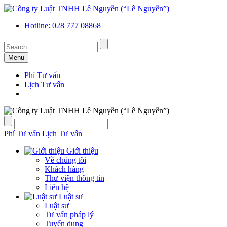
Hotline: 028 777 08868
Menu
Phí Tư vấn
Lịch Tư vấn
Phí Tư vấn
Lịch Tư vấn
Giới thiệu
Về chúng tôi
Khách hàng
Thư viện thông tin
Liên hệ
Luật sư
Luật sư
Tư vấn pháp lý
Tuyển dụng