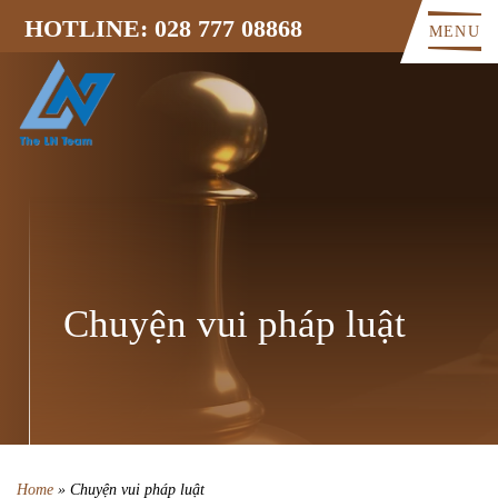
HOTLINE: 028 777 08868
MENU
Chuyện vui pháp luật
Home
»
Chuyện vui pháp luật